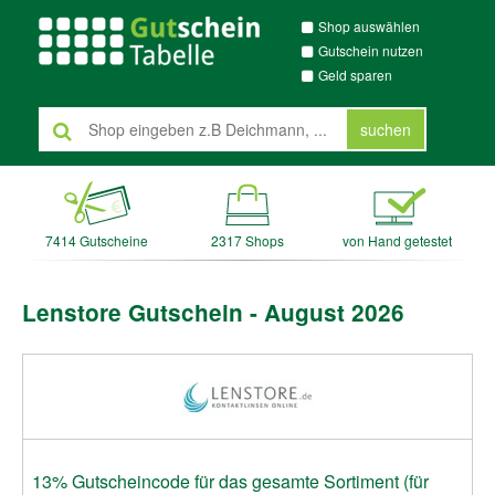
Shop auswählen
Gutschein nutzen
Geld sparen
suchen
7414 Gutscheine
2317 Shops
von Hand getestet
Lenstore Gutschein - August 2026
13% Gutscheincode für das gesamte Sortiment (für