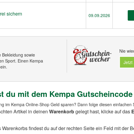
rei sichern
09.09.2026
Nie wie
ge Bekleidung sowie
nen Sport. Einen Kempa
Jetzt
ein.
rst du mit dem Kempa Gutscheincode
ung im Kempa Online-Shop Geld sparen? Dann folge diesen einfachen S
chten Artikel in deinen
Warenkorb
gelegt hast, klicke auf das
E
s Warenkorbs findest du auf der rechten Seite ein Feld mit der 