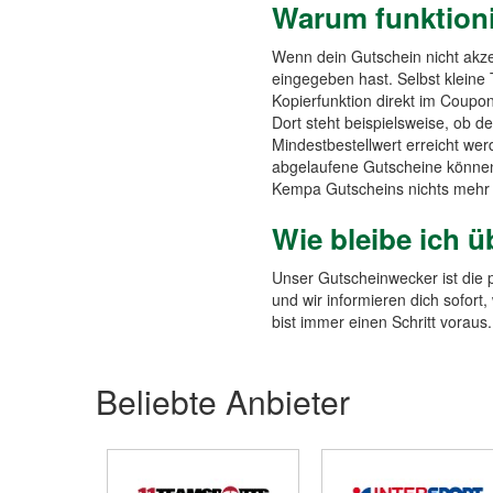
Warum funktioni
Wenn dein Gutschein nicht akzep
eingegeben hast. Selbst kleine 
Kopierfunktion direkt im Coupo
Dort steht beispielsweise, ob d
Mindestbestellwert erreicht we
abgelaufene Gutscheine können 
Kempa Gutscheins nichts mehr
Wie bleibe ich 
Unser Gutscheinwecker ist die 
und wir informieren dich sofor
bist immer einen Schritt voraus.
Beliebte Anbieter