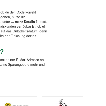
, ob du den Code korrekt
ugehen, nutze die
du unter
... mehr Details
findest.
andskunden verfügbar ist, ob ein
 auf das Gültigkeitsdatum, denn
lte der Einlösung deines
t?
mit deiner E-Mail-Adresse an
t keine Sparangebote mehr und