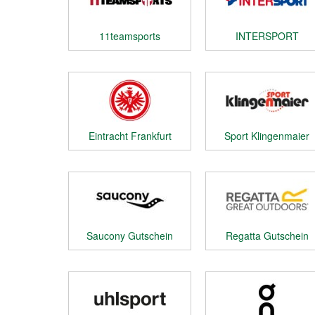
11teamsports
INTERSPORT
Gutschein
Gutschein
Eintracht Frankfurt
Sport Klingenmaier
Gutschein
Gutschein
Saucony Gutschein
Regatta Gutschein