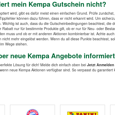
ert mein Kempa Gutschein nicht?
tiert wird, gibt es dafür meist einen einfachen Grund. Prüfe zunächst
Tippfehler können dazu führen, dass er nicht erkannt wird. Um sicherz
n. Wichtig ist auch, dass du die Gutscheinbedingungen beachtest, die 
er Rabatt nur für bestimmte Produkte gilt, ob er nur für Neu- oder Best
rden muss und ob er mit anderen Aktionen kombinierbar ist. Achte auch
nicht mehr eingelöst werden. Wenn du all diese Punkte beachtest, sol
 im Wege stehen.
über neue Kempa Angebote informier
perfekte Lösung für dich! Melde dich einfach oben bei
Jetzt Anmelden
t, wenn neue Kempa Aktionen verfügbar sind. So verpasst du garantier