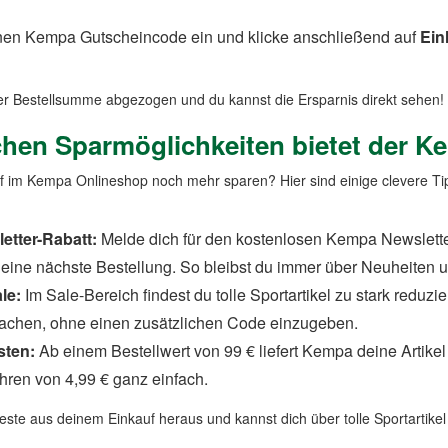
inen Kempa Gutscheincode ein und klicke anschließend auf
Ein
ner Bestellsumme abgezogen und du kannst die Ersparnis direkt sehen!
chen Sparmöglichkeiten bietet der 
 im Kempa Onlineshop noch mehr sparen? Hier sind einige clevere Ti
etter-Rabatt:
Melde dich für den kostenlosen Kempa Newsletter
eine nächste Bestellung. So bleibst du immer über Neuheiten un
le:
Im Sale-Bereich findest du tolle Sportartikel zu stark reduzi
chen, ohne einen zusätzlichen Code einzugeben.
sten:
Ab einem Bestellwert von 99 € liefert Kempa deine Artikel
ren von 4,99 € ganz einfach.
Beste aus deinem Einkauf heraus und kannst dich über tolle Sportartikel 