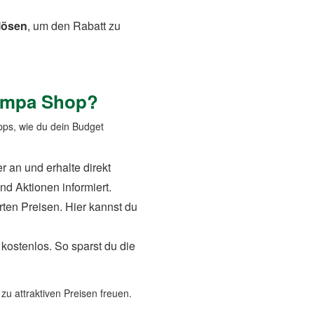
lösen
, um den Rabatt zu
Kempa Shop?
pps, wie du dein Budget
 an und erhalte direkt
d Aktionen informiert.
erten Preisen. Hier kannst du
 kostenlos. So sparst du die
zu attraktiven Preisen freuen.