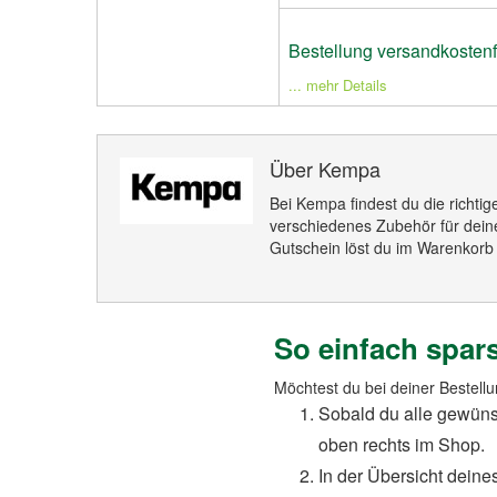
Bestellung versandkostenf
... mehr Details
Über Kempa
Bei Kempa findest du die richti
verschiedenes Zubehör für dei
Gutschein löst du im Warenkorb 
So einfach spa
Möchtest du bei deiner Bestell
Sobald du alle gewüns
oben rechts im Shop.
In der Übersicht deine