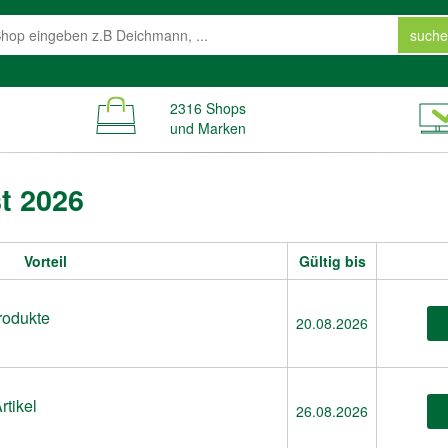
suche
2316 Shops
und Marken
t 2026
Vorteil
Gültig bis
rodukte
20.08.2026
rtikel
26.08.2026