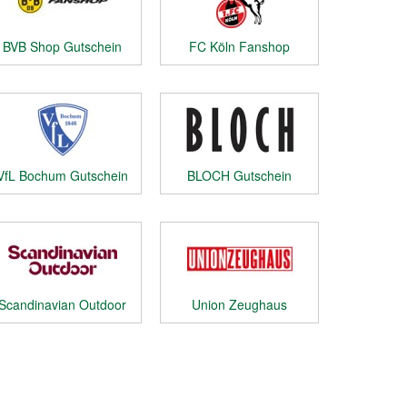
BVB Shop Gutschein
FC Köln Fanshop
Gutschein
VfL Bochum Gutschein
BLOCH Gutschein
Scandinavian Outdoor
Union Zeughaus
Gutschein
Gutschein