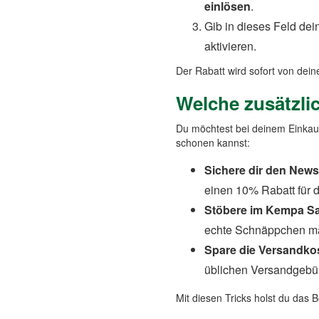
einlösen
.
Gib in dieses Feld de
aktivieren.
Der Rabatt wird sofort von dei
Welche zusätzli
Du möchtest bei deinem Einkauf
schonen kannst:
Sichere dir den Newsl
einen 10% Rabatt für d
Stöbere im Kempa Sa
echte Schnäppchen ma
Spare die Versandko
üblichen Versandgebüh
Mit diesen Tricks holst du das 