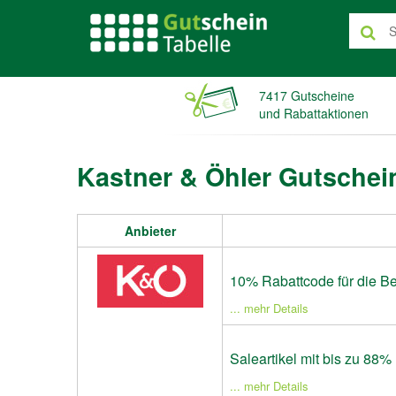
7417 Gutscheine
und Rabattaktionen
Kastner & Öhler Gutschei
Anbieter
10% Rabattcode für die Be
... mehr Details
Saleartikel mit bis zu 88%
... mehr Details