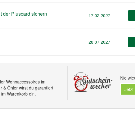
 der Pluscard sichern
17.02.2027
28.07.2027
Nie wie
oder Wohnaccessoires im
r & Öhler wirst du garantiert
Jetzt
 im Warenkorb ein.