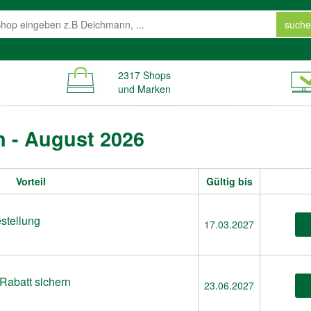
suche
2317 Shops
und Marken
n - August 2026
Vorteil
Gültig bis
stellung
17.03.2027
 Rabatt sichern
23.06.2027