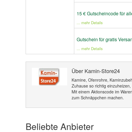
15 € Gutscheincode für al
... mehr Details
Gutschein für gratis Versa
... mehr Details
Über Kamin-Store24
Kamine, Ofenrohre, Kaminzubeh
Zuhause so richtig einzuheizen,
Mit einem Aktionscode im Waren
zum Schnäppchen machen.
Beliebte Anbieter