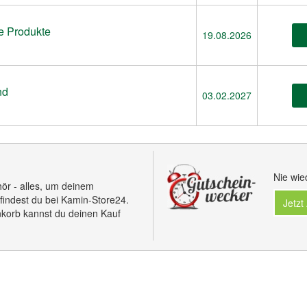
le Produkte
19.08.2026
nd
03.02.2027
Nie wie
ör - alles, um deinem
 findest du bei Kamin-Store24.
Jetzt
korb kannst du deinen Kauf