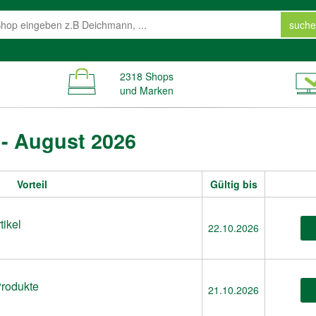
suche
2318 Shops
und Marken
- August 2026
Vorteil
Gültig bis
tikel
22.10.2026
Produkte
21.10.2026