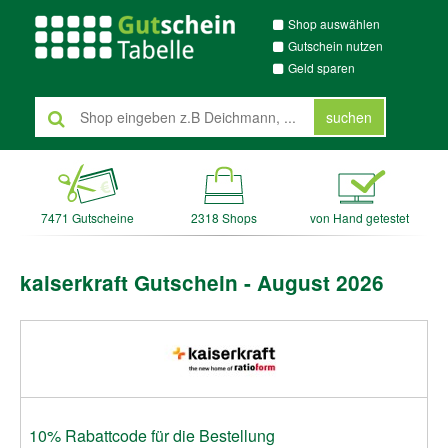
Shop auswählen
Gutschein nutzen
Geld sparen
suchen
7471 Gutscheine
2318 Shops
von Hand getestet
kaiserkraft Gutschein - August 2026
10% Rabattcode für die Bestellung