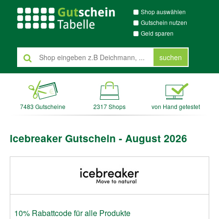
Shop auswählen
Gutschein nutzen
Geld sparen
suchen
7483 Gutscheine
2317 Shops
von Hand getestet
icebreaker Gutschein - August 2026
10% Rabattcode für alle Produkte