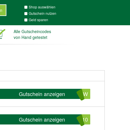
Shop auswählen
n
Gutschein nutzen
Geld sparen
Alle Gutscheincodes
von Hand getestet
Gutschein anzeigen
MKW
Gutschein anzeigen
710