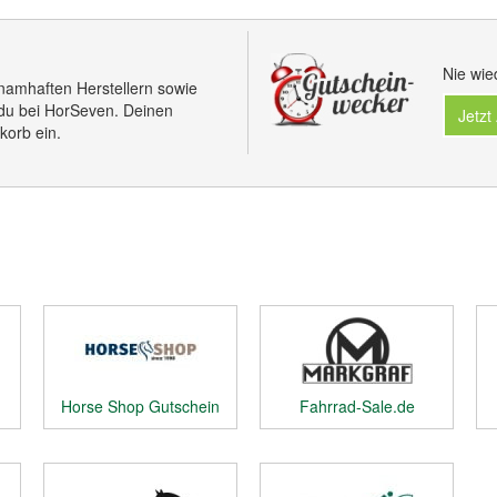
Nie wie
namhaften Herstellern sowie
du bei HorSeven. Deinen
Jetzt
korb ein.
Horse Shop Gutschein
Fahrrad-Sale.de
Gutschein