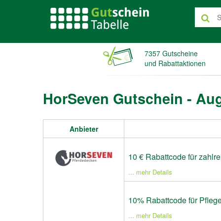
7357 Gutscheine
und Rabattaktionen
HorSeven Gutschein - Au
Anbieter
10 € Rabattcode für zahlr
... mehr Details
10% Rabattcode für Pflege
... mehr Details