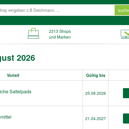
suche
2313 Shops
und Marken
gust 2026
Vorteil
Gültig bis
eiche Sattelpads
25.08.2026
mittel
21.04.2027