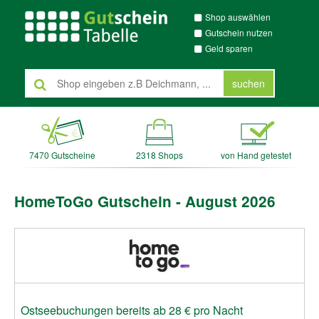
Shop auswählen
Gutschein nutzen
Geld sparen
suchen
7470 Gutscheine
2318 Shops
von Hand getestet
HomeToGo Gutschein - August 2026
Ostseebuchungen bereits ab 28 € pro Nacht