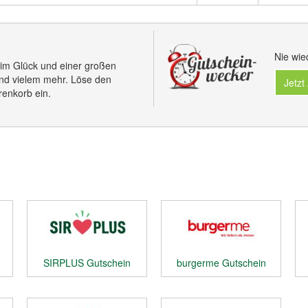
Nie wie
 im Glück und einer großen
nd vielem mehr. Löse den
Jetzt
enkorb ein.
SIRPLUS Gutschein
burgerme Gutschein