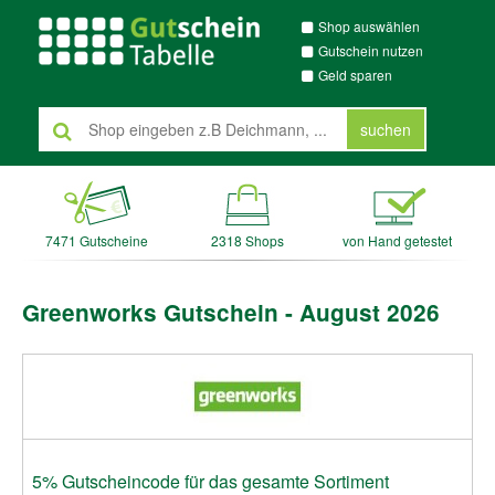
Shop auswählen
Gutschein nutzen
Geld sparen
suchen
7471 Gutscheine
2318 Shops
von Hand getestet
Greenworks Gutschein - August 2026
5% Gutscheincode für das gesamte Sortiment