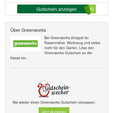
Gutschein anzeigen
QV0
Über Greenworks
Bei Greenworks shoppst du
Rasenmäher, Werkzeug und vieles
mehr für den Garten. Löse den
Greenworks Gutschein an der
Kasse ein.
Nie wieder einen Greenworks Gutschein verpassen:
Jetzt Anmelden