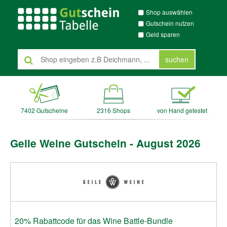
Shop auswählen
Gutschein nutzen
Geld sparen
suchen
7402 Gutscheine
2316 Shops
von Hand getestet
Geile Weine Gutschein - August 2026
20% Rabattcode für das Wine Battle-Bundle