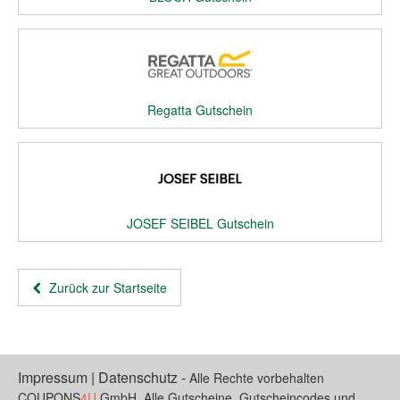
Regatta Gutschein
JOSEF SEIBEL Gutschein
Zurück zur Startseite
Impressum
|
Datenschutz
-
Alle Rechte vorbehalten
COUPONS
4U
GmbH. Alle Gutscheine, Gutscheincodes und