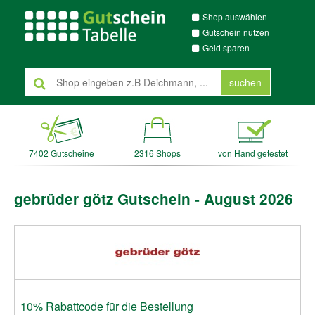
Shop auswählen
Gutschein nutzen
Geld sparen
suchen
7402 Gutscheine
2316 Shops
von Hand getestet
gebrüder götz Gutschein - August 2026
10% Rabattcode für die Bestellung