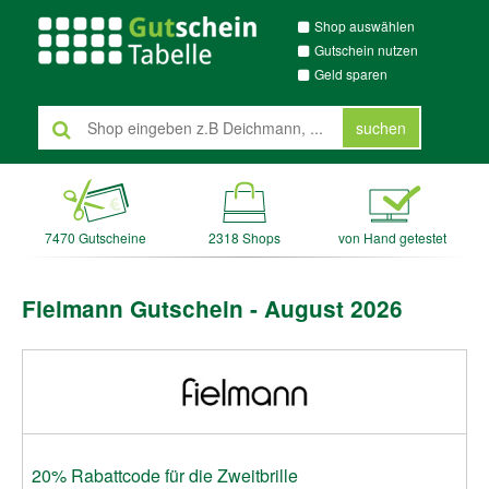
Shop auswählen
Gutschein nutzen
Geld sparen
suchen
7470 Gutscheine
2318 Shops
von Hand getestet
Fielmann Gutschein - August 2026
20% Rabattcode für die Zweitbrille