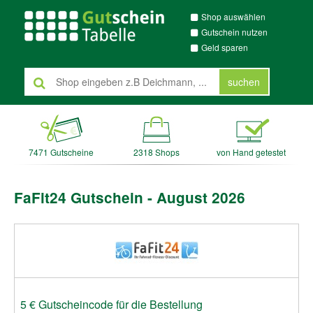
Shop auswählen
Gutschein nutzen
Geld sparen
suchen
7471 Gutscheine
2318 Shops
von Hand getestet
FaFit24 Gutschein - August 2026
5 € Gutscheincode für die Bestellung