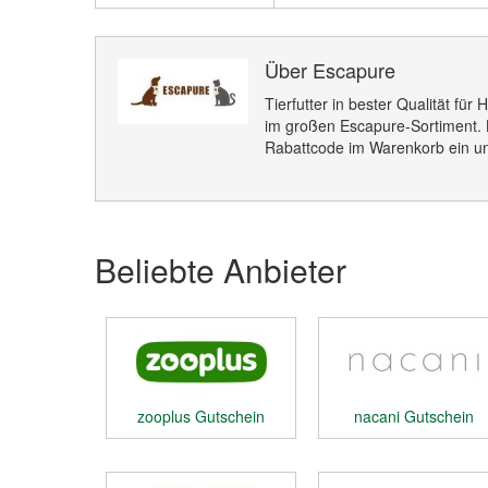
Über Escapure
Tierfutter in bester Qualität fü
im großen Escapure-Sortiment.
Rabattcode im Warenkorb ein u
Beliebte Anbieter
zooplus Gutschein
nacani Gutschein