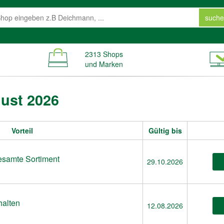
suche
2313 Shops
und Marken
ust 2026
Vorteil
Gültig bis
esamte Sortiment
29.10.2026
halten
12.08.2026