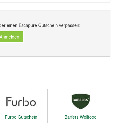
der einen Escapure Gutschein verpassen:
 Anmelden
Furbo Gutschein
Barfers Wellfood
Gutschein