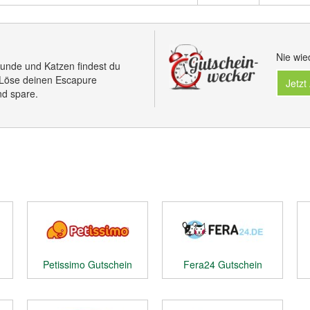
Nie wie
r Hunde und Katzen findest du
 Löse deinen Escapure
Jetzt
nd spare.
Petissimo Gutschein
Fera24 Gutschein