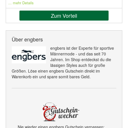
... mehr Details
Zum Vorteil
Über engbers
engbers ist der Experte für sportive
Männermode - und das seit 70
Jahren. Im Shop entdeckst du die
lässigen Styles auch für große
Größen. Löse einen engbers Gutschein direkt im
Warenkorb ein und spare somit bares Geld.
Nie wieder einen engbers Gutschein verpassen: