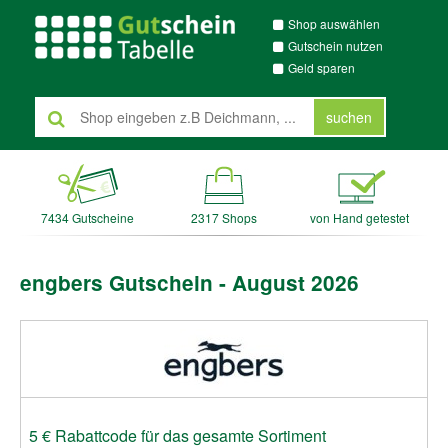
Shop auswählen
Gutschein nutzen
Geld sparen
suchen
7434 Gutscheine
2317 Shops
von Hand getestet
engbers Gutschein - August 2026
5 € Rabattcode für das gesamte Sortiment