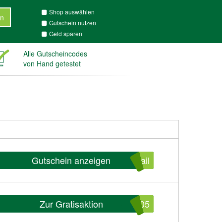
Shop auswählen
n
Gutschein nutzen
Geld sparen
Alle Gutscheincodes
von Hand getestet
Gutschein anzeigen
ail
Zur Gratisaktion
005