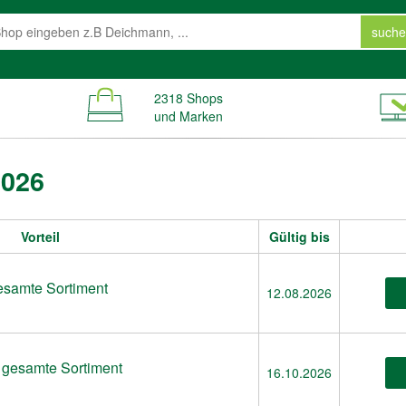
suche
2318 Shops
und Marken
2026
Vorteil
Gültig bis
esamte Sortiment
12.08.2026
 gesamte Sortiment
16.10.2026