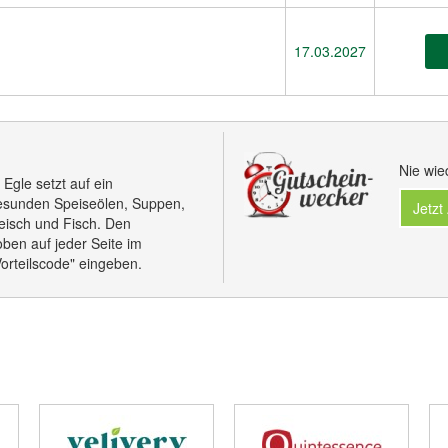
17.03.2027
Nie wie
Egle setzt auf ein
esunden Speiseölen, Suppen,
Jetzt
eisch und Fisch. Den
ben auf jeder Seite im
orteilscode" eingeben.