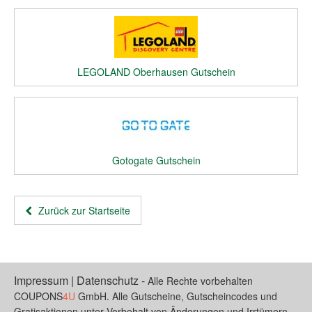
LEGOLAND Oberhausen Gutschein
Gotogate Gutschein
Zurück zur Startseite
Impressum
|
Datenschutz
-
Alle Rechte vorbehalten
COUPONS
4U
GmbH. Alle Gutscheine, Gutscheincodes und
Gratisaktionen unter Vorbehalt von Änderungen und Irrtümern.