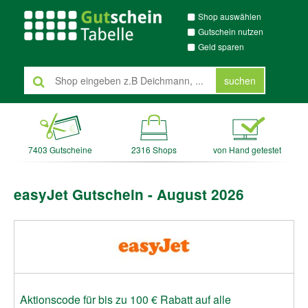
Shop auswählen
Gutschein nutzen
Geld sparen
suchen
7403 Gutscheine
2316 Shops
von Hand getestet
easyJet Gutschein - August 2026
Aktionscode für bis zu 100 € Rabatt auf alle