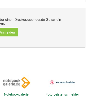
der einen Druckerzubehoer.de Gutschein
en:
 Anmelden
Notebookgalerie
Foto Leistenschneider
Gutschein
Gutschein