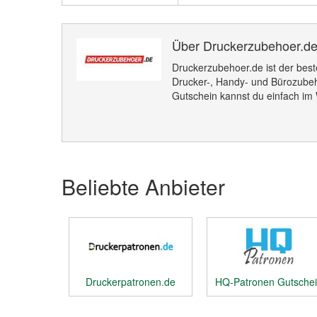
Über Druckerzubehoer.d
Druckerzubehoer.de ist der best
Drucker-, Handy- und Bürozube
Gutschein kannst du einfach im
Beliebte Anbieter
Druckerpatronen.de
HQ-Patronen Gutsche
Gutschein