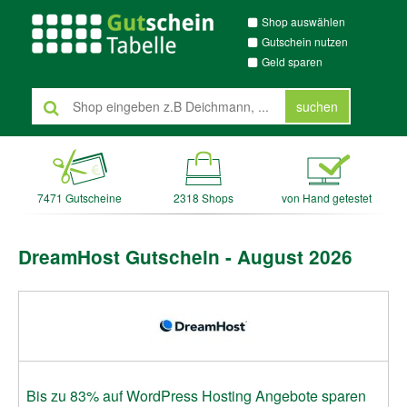
Shop auswählen
Gutschein nutzen
Geld sparen
suchen
7471 Gutscheine
2318 Shops
von Hand getestet
DreamHost Gutschein - August 2026
Bis zu 83% auf WordPress Hosting Angebote sparen