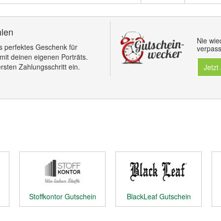
hlen
Nie wie
 perfektes Geschenk für
verpass
it deinen eigenen Porträts.
rsten Zahlungsschritt ein.
Jetzt
Stoffkontor Gutschein
BlackLeaf Gutschein