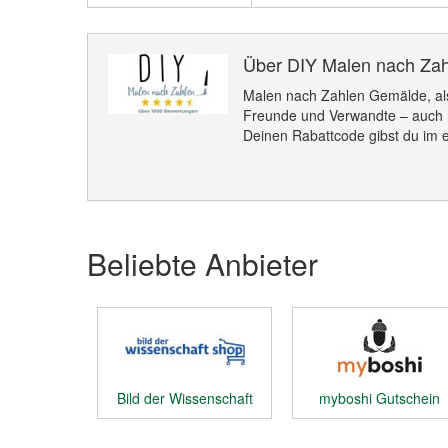
Über DIY Malen nach Za
Malen nach Zahlen Gemälde, als
Freunde und Verwandte – auch m
Deinen Rabattcode gibst du im e
Beliebte Anbieter
Bild der Wissenschaft
myboshi Gutschein
Shop Gutschein