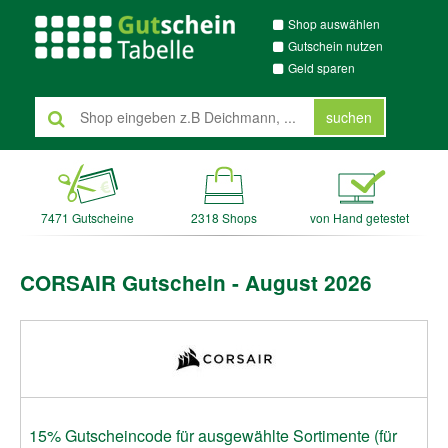
Shop auswählen
Gutschein nutzen
Geld sparen
suchen
7471 Gutscheine
2318 Shops
von Hand getestet
CORSAIR Gutschein - August 2026
15% Gutscheincode für ausgewählte Sortimente (für