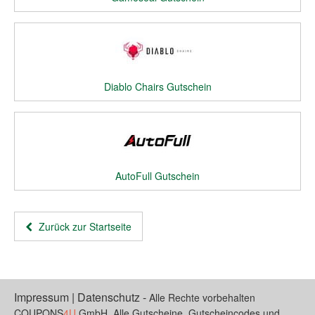
Diablo Chairs Gutschein
AutoFull Gutschein
Zurück zur Startseite
Impressum
|
Datenschutz
-
Alle Rechte vorbehalten
COUPONS
4U
GmbH. Alle Gutscheine, Gutscheincodes und