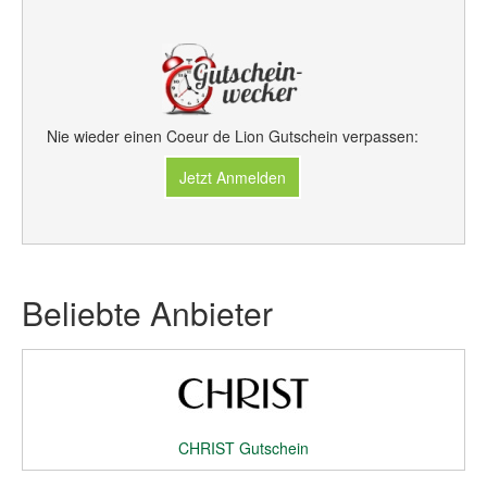
Nie wieder einen Coeur de Lion Gutschein verpassen:
Jetzt Anmelden
Beliebte Anbieter
CHRIST Gutschein