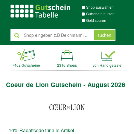
Shop auswählen
Gutschein nutzen
Geld sparen
suchen
7402 Gutscheine
2316 Shops
von Hand getestet
Coeur de Lion Gutschein - August 2026
10% Rabattcode für alle Artikel