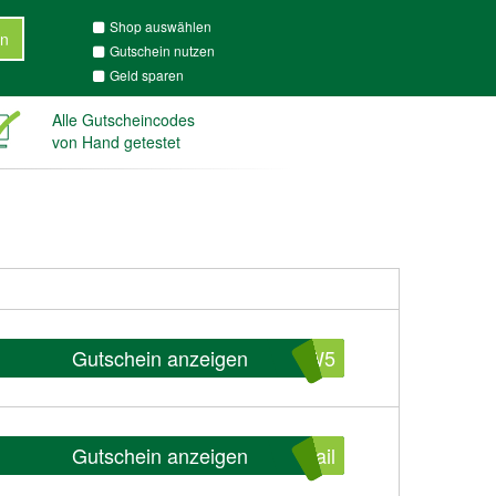
Shop auswählen
n
Gutschein nutzen
Geld sparen
Alle Gutscheincodes
von Hand getestet
Gutschein anzeigen
FW5
Gutschein anzeigen
ail