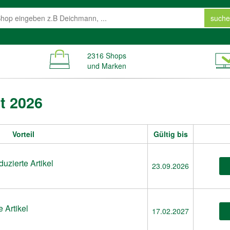
suche
2316 Shops
und Marken
t 2026
Vorteil
Gültig bis
duzierte Artikel
23.09.2026
 Artikel
17.02.2027