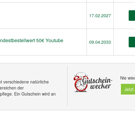
17.02.2027
ndestbestellwert 50€ Youtube
09.04.2033
Nie wie
t verschiedene natürliche
ereichen der
Jetzt
flege. Ein Gutschein wird an