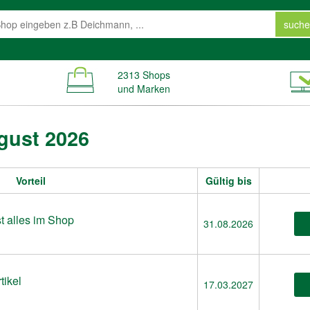
suche
2313 Shops
und Marken
gust 2026
Vorteil
Gültig bis
t alles im Shop
31.08.2026
tikel
17.03.2027