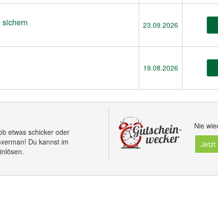
 sichern
23.09.2026
19.08.2026
Nie wie
b etwas schicker oder
Boxerman! Du kannst im
Jetzt
inlösen.