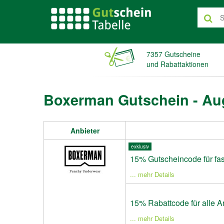
7357 Gutscheine
und Rabattaktionen
Boxerman Gutschein - Au
Anbieter
exklusiv
15% Gutscheincode für fas
... mehr Details
15% Rabattcode für alle Ar
... mehr Details