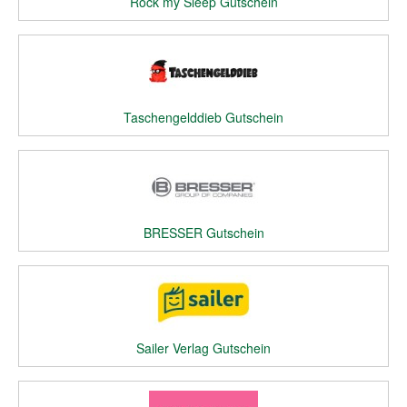
Rock my Sleep Gutschein
Taschengelddieb Gutschein
BRESSER Gutschein
Sailer Verlag Gutschein