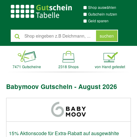
Shop auswählen
Gutschein nutzen
Geld sparen
suchen
7471 Gutscheine
2318 Shops
von Hand getestet
Babymoov Gutschein - August 2026
15% Aktionscode für Extra-Rabatt auf ausgewählte