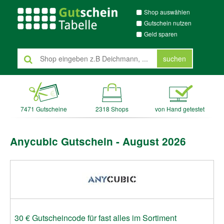
Shop auswählen
Gutschein nutzen
Geld sparen
suchen
7471 Gutscheine
2318 Shops
von Hand getestet
Anycubic Gutschein - August 2026
30 € Gutscheincode für fast alles im Sortiment