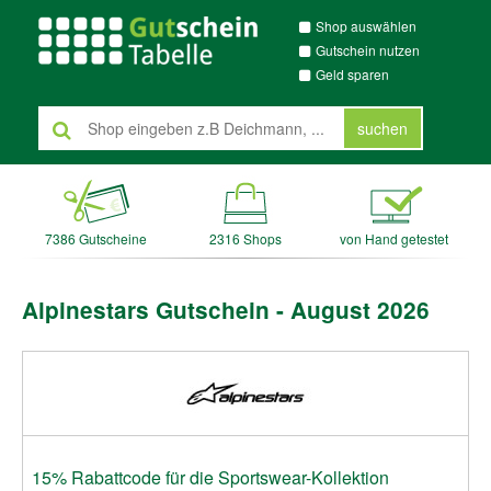
Shop auswählen
Gutschein nutzen
Geld sparen
suchen
7386 Gutscheine
2316 Shops
von Hand getestet
Alpinestars Gutschein - August 2026
15% Rabattcode für die Sportswear-Kollektion