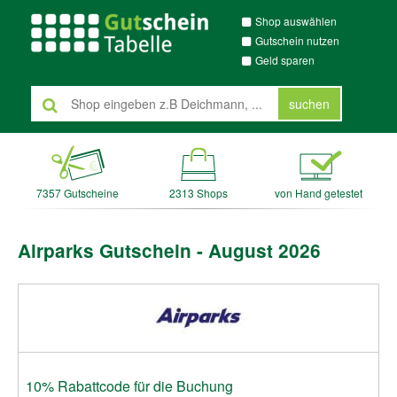
Shop auswählen
Gutschein nutzen
Geld sparen
suchen
7357 Gutscheine
2313 Shops
von Hand getestet
Airparks Gutschein - August 2026
10% Rabattcode für die Buchung