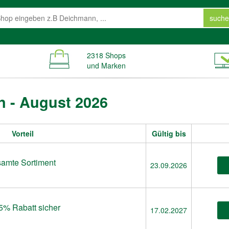
suche
2318 Shops
und Marken
n - August 2026
Vorteil
Gültig bis
samte Sortiment
23.09.2026
15% Rabatt sicher
17.02.2027