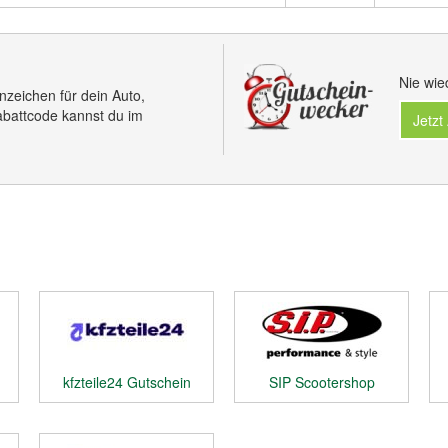
Nie wie
nzeichen für dein Auto,
battcode kannst du im
Jetzt
kfzteile24 Gutschein
SIP Scootershop
Gutschein